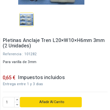
Pletinas Anclaje Tren L20×W10×H6mm 3mm
(2 Unidades)
Referencia
: 101282
Para varilla de 3mm
Impuestos incluidos
0,65 €
Entrega entre 1 y 3 dias
Añadir Al Carrito