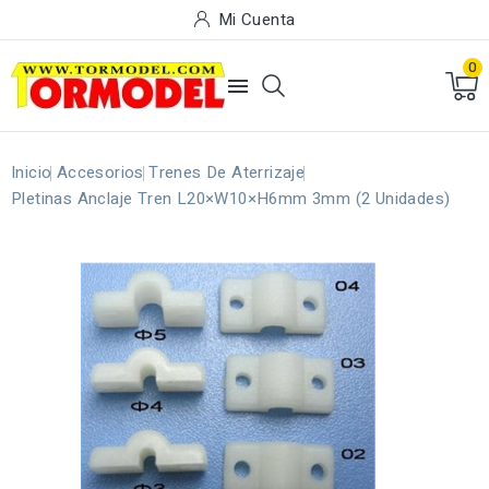
Mi Cuenta
0

Inicio
Accesorios
Trenes De Aterrizaje
Pletinas Anclaje Tren L20×W10×H6mm 3mm (2 Unidades)