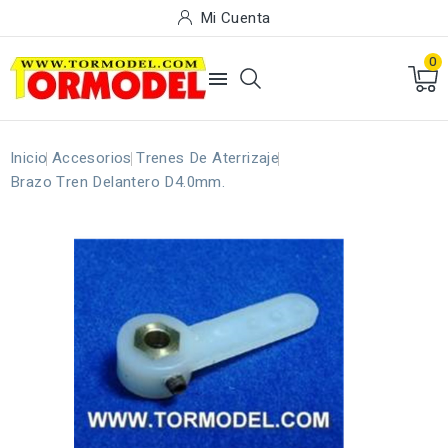
Mi Cuenta
0

Inicio
Accesorios
Trenes De Aterrizaje
Brazo Tren Delantero D4.0mm.