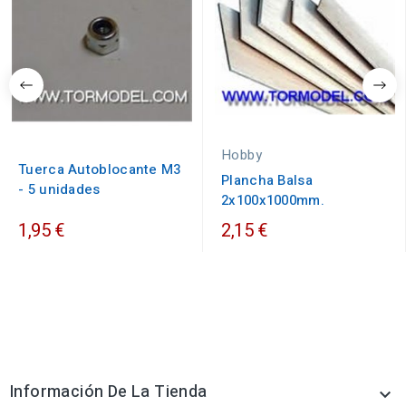
Hobby
Tuerca Autoblocante M3
Plancha Balsa
- 5 unidades
2x100x1000mm.
1,95 €
2,15 €
Información De La Tienda
