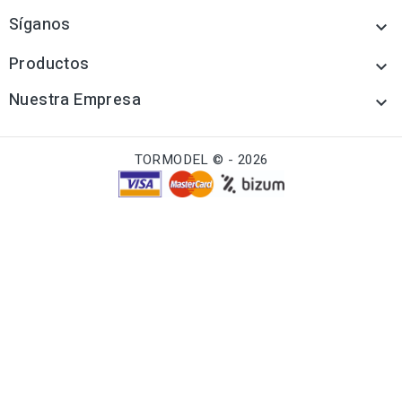
Síganos

Productos

Nuestra Empresa

TORMODEL © - 2026