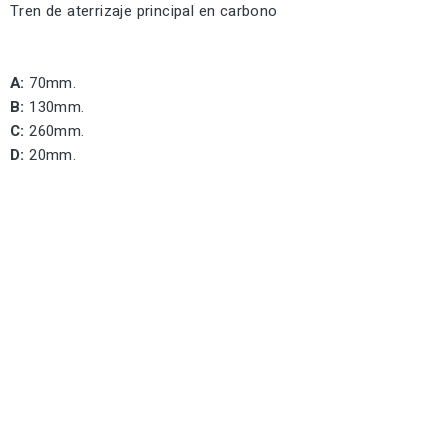
Tren de aterrizaje principal en carbono
A:
70mm.
B:
130mm.
C:
260mm.
D:
20mm.