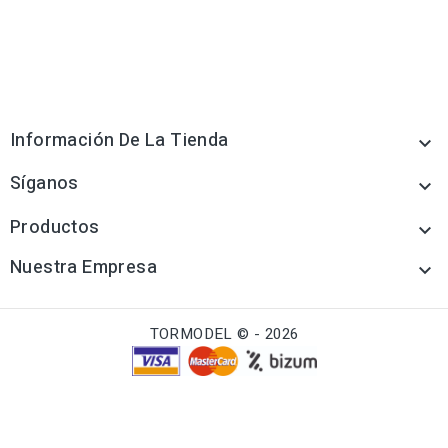
Información De La Tienda

Síganos

Productos

Nuestra Empresa

TORMODEL © - 2026