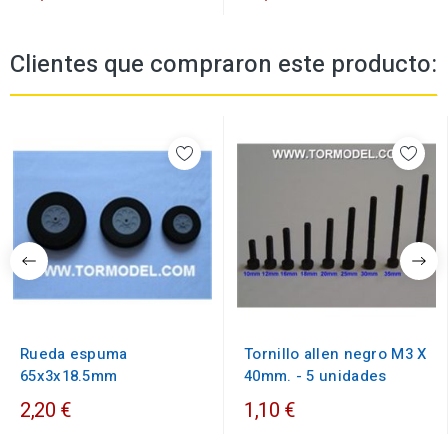
Clientes que compraron este producto:
Rueda espuma
Tornillo allen negro M3 X
65x3x18.5mm
40mm. - 5 unidades
2,20 €
1,10 €