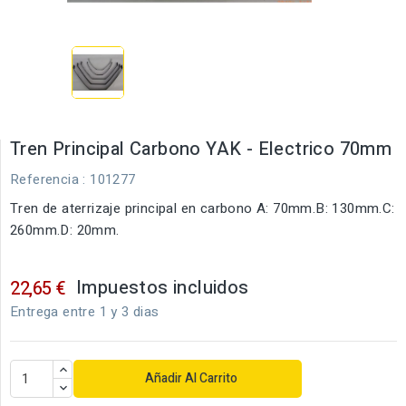
Tren Principal Carbono YAK - Electrico 70mm
Referencia
: 101277
Tren de aterrizaje principal en carbono A: 70mm.B: 130mm.C:
260mm.D: 20mm.
Impuestos incluidos
22,65 €
Entrega entre 1 y 3 dias
Añadir Al Carrito