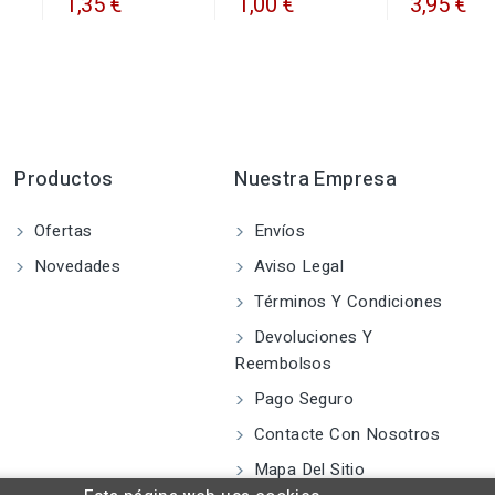
1,35 €
1,00 €
3,95 €
Productos
Nuestra Empresa
Ofertas
Envíos
Novedades
Aviso Legal
Términos Y Condiciones
Devoluciones Y
Reembolsos
Pago Seguro
Contacte Con Nosotros
Mapa Del Sitio