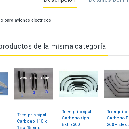
ijo para aviones electricos
productos de la misma categoría:
Tren principal
Tren princ
Tren principal
Carbono tipo
Carbono E
Carbono 110 x
Extra300
260 - Elec
15 x 15mm.