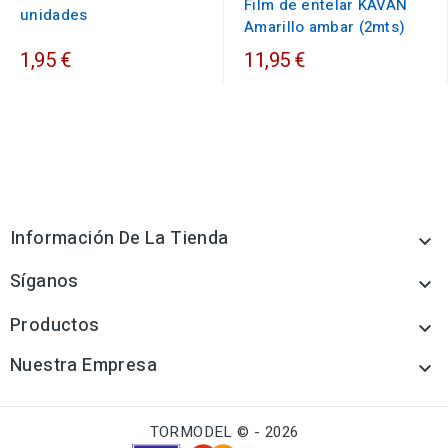
Film de entelar KAVAN
unidades
Amarillo ambar (2mts)
1,95 €
11,95 €
Información De La Tienda

Síganos

Productos

Nuestra Empresa

TORMODEL © - 2026