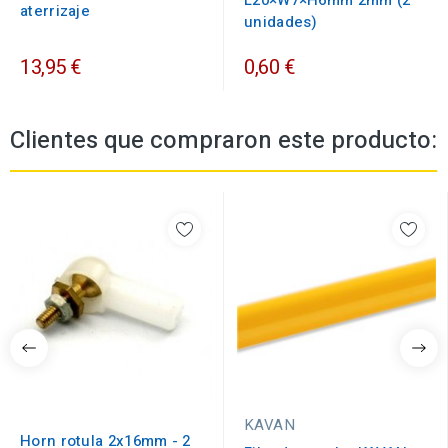
L20×W7×H6mm 2mm (2
aterrizaje
unidades)
13,95 €
0,60 €
Clientes que compraron este producto:
KAVAN
Horn rotula 2x16mm - 2