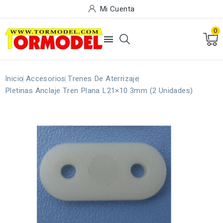
Mi Cuenta
0

Inicio
Accesorios
Trenes De Aterrizaje
Pletinas Anclaje Tren Plana L21×10 3mm (2 Unidades)