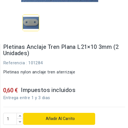
Pletinas Anclaje Tren Plana L21×10 3mm (2
Unidades)
Referencia
: 101284
Pletinas nylon anclaje tren aterrizaje
Impuestos incluidos
0,60 €
Entrega entre 1 y 3 dias
Añadir Al Carrito