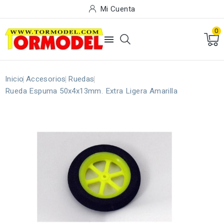
Mi Cuenta
0

Inicio
Accesorios
Ruedas
Rueda Espuma 50x4x13mm. Extra Ligera Amarilla