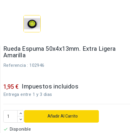
Rueda Espuma 50x4x13mm. Extra Ligera
Amarilla
Referencia
: 102946
Impuestos incluidos
1,95 €
Entrega entre 1 y 3 dias
Añadir Al Carrito
Disponible
