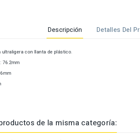
Descripción
Detalles Del P
ltraligera con llanta de plástico.
a: 76.2mm
3.6mm
m
productos de la misma categoría: