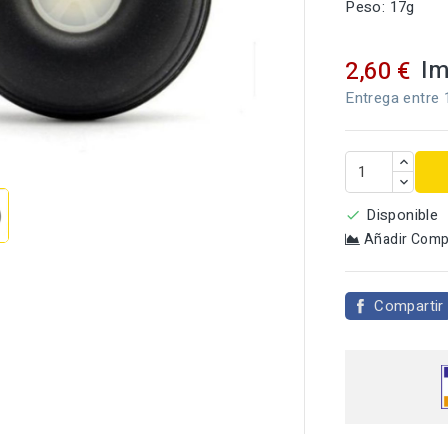
Peso: 17g
Im
2,60 €
Entrega entre 

Disponible

Añadir Comp
Compartir