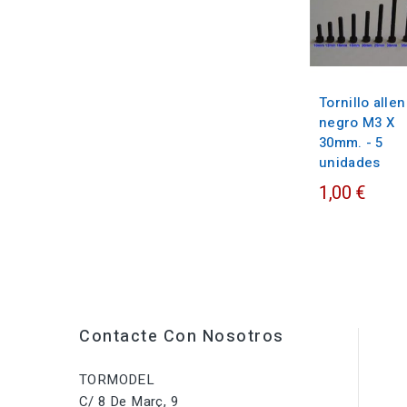
Tornillo allen
negro M3 X
30mm. - 5
unidades
1,00 €
Contacte Con Nosotros
TORMODEL
C/ 8 De Març, 9