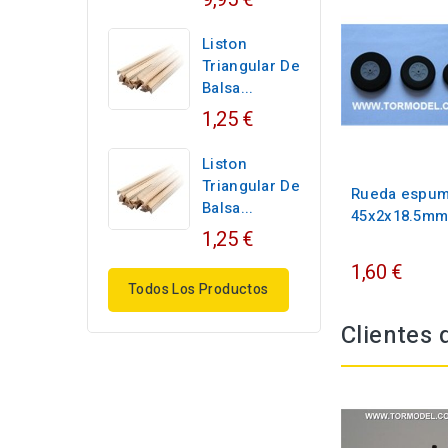
Liston
Triangular De
Balsa...
1,25 €
Liston
Triangular De
Rueda espu
Balsa...
45x2x18.5m
1,25 €
1,60 €
Todos Los Productos
Clientes