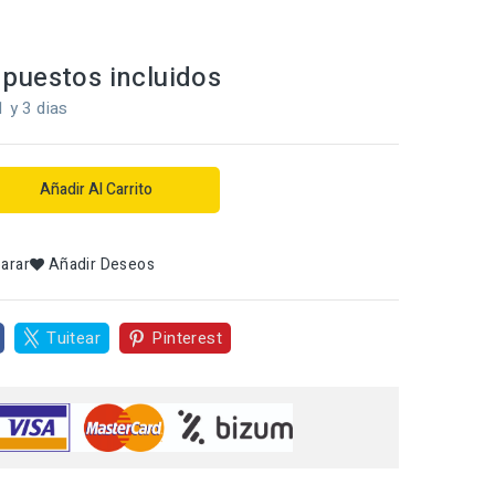
puestos incluidos
1 y 3 dias
Añadir Al Carrito
arar
Añadir Deseos
Tuitear
Pinterest