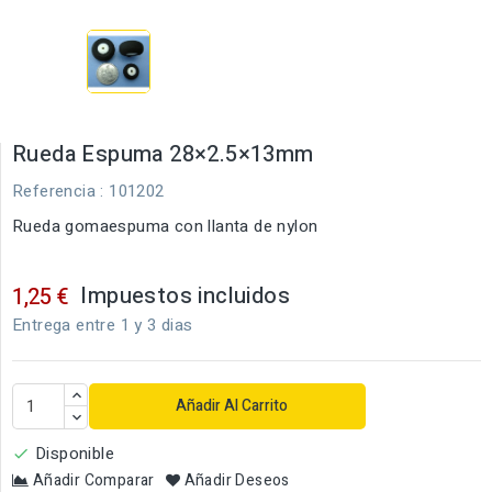
Rueda Espuma 28×2.5×13mm
Referencia
: 101202
Rueda gomaespuma con llanta de nylon
Impuestos incluidos
1,25 €
Entrega entre 1 y 3 dias
Añadir Al Carrito
Disponible

Añadir Comparar
Añadir Deseos