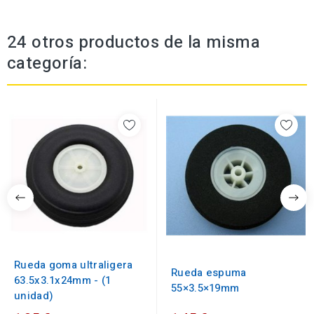
24 otros productos de la misma
categoría:
Rueda goma ultraligera
Rueda espuma
63.5x3.1x24mm - (1
55×3.5×19mm
unidad)