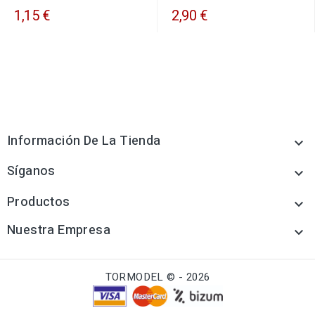
1,15 €
2,90 €
Información De La Tienda

Síganos

Productos

Nuestra Empresa

TORMODEL © - 2026