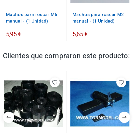
Machos para roscar M6
Machos para roscar M2
manual - (1 Unidad)
manual - (1 Unidad)
5,95 €
5,65 €
Clientes que compraron este producto: