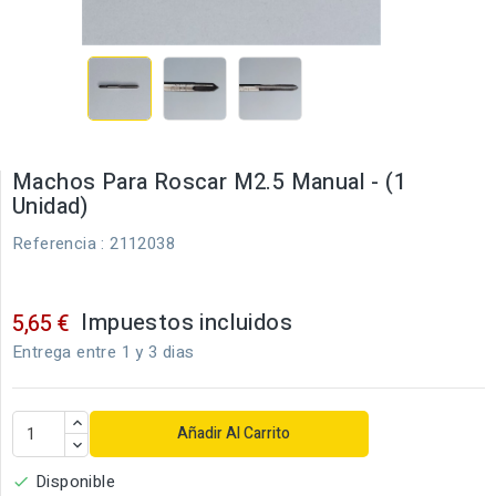
Machos Para Roscar M2.5 Manual - (1
Unidad)
Referencia
: 2112038
Impuestos incluidos
5,65 €
Entrega entre 1 y 3 dias
Añadir Al Carrito
Disponible
