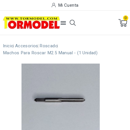
Mi Cuenta
0

Inicio
Accesorios
Roscado
Machos Para Roscar M2.5 Manual - (1 Unidad)