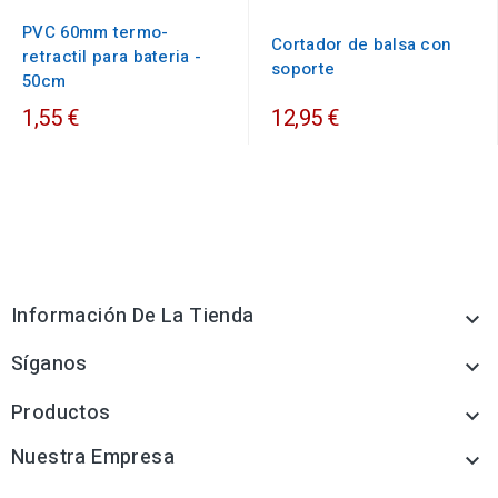
PVC 60mm termo-
Cortador de balsa con
retractil para bateria -
soporte
50cm
1,55 €
12,95 €
Información De La Tienda

Síganos

Productos

Nuestra Empresa
