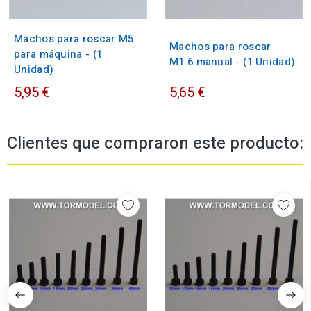
Machos para roscar M5
Machos para roscar
para máquina - (1
M1.6 manual - (1 Unidad)
Unidad)
5,95 €
5,65 €
Clientes que compraron este producto: