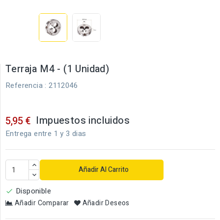
Terraja M4 - (1 Unidad)
Referencia
: 2112046
Impuestos incluidos
5,95 €
Entrega entre 1 y 3 dias
Añadir Al Carrito
Disponible

Añadir Comparar
Añadir Deseos