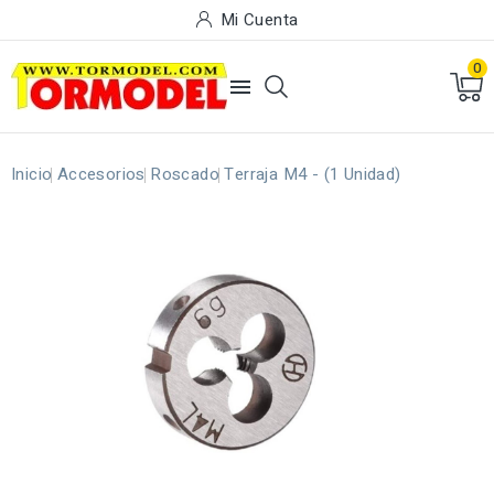
Mi Cuenta
0

Inicio
Accesorios
Roscado
Terraja M4 - (1 Unidad)