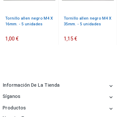
Tornillo allen negro M4 X
Tornillo allen negro M4 X
16mm. - 5 unidades
35mm. - 5 unidades
1,00 €
1,15 €
Información De La Tienda

Síganos

Productos
