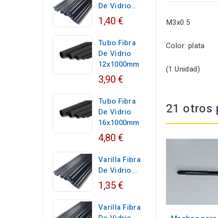
De Vidrio...
1,40 €
M3x0.5
Tubo Fibra
Color: plata
De Vidrio
12x1000mm
(1 Unidad)
3,90 €
Tubo Fibra
21 otros 
De Vidrio
16x1000mm
4,80 €
Varilla Fibra
De Vidrio...
1,35 €
Varilla Fibra