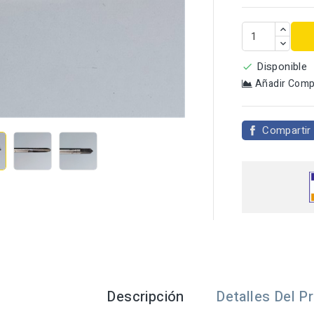
Disponible

Añadir Comp

Compartir
Descripción
Detalles Del P