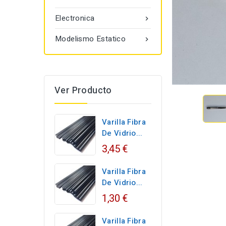
Electronica

Modelismo Estatico

Ver Producto
Varilla Fibra
De Vidrio...
3,45 €
Varilla Fibra
De Vidrio...
1,30 €
Varilla Fibra