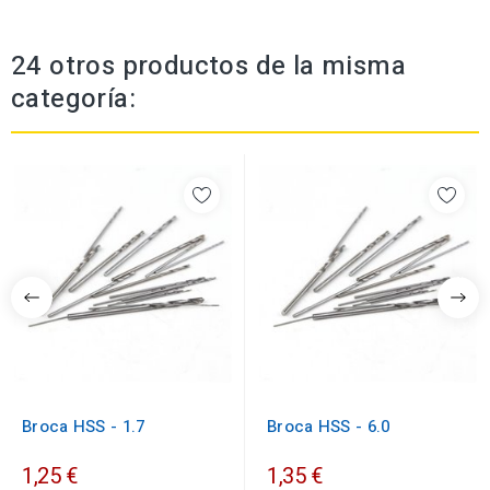
24 otros productos de la misma
categoría:
Broca HSS - 1.7
Broca HSS - 6.0
1,25 €
1,35 €