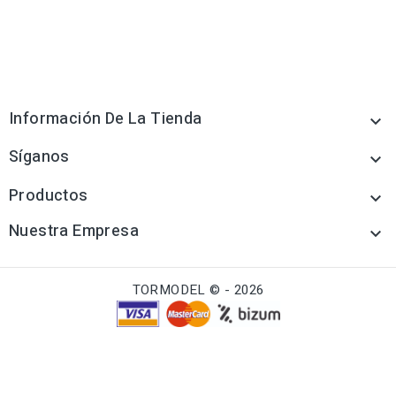
Información De La Tienda

Síganos

Productos

Nuestra Empresa

TORMODEL © - 2026