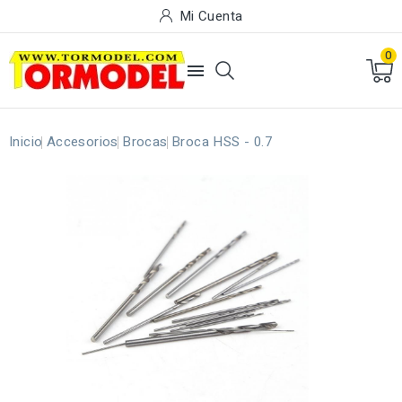
Mi Cuenta
0

Inicio
Accesorios
Brocas
Broca HSS - 0.7