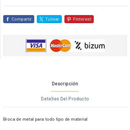
Compartir
Tuitear
Pinterest
Descripción
Detalles Del Producto
Broca de metal para todo tipo de material