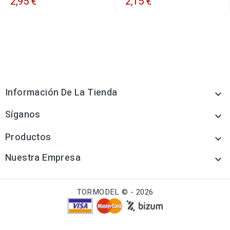
2,95 €
2,15 €
Información De La Tienda

Síganos

Productos

Nuestra Empresa

TORMODEL © - 2026