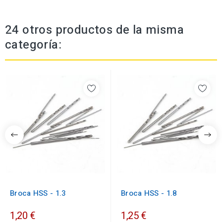
24 otros productos de la misma
categoría:
Broca HSS - 1.3
Broca HSS - 1.8
1,20 €
1,25 €