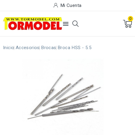
Mi Cuenta
0

Inicio
Accesorios
Brocas
Broca HSS - 5.5