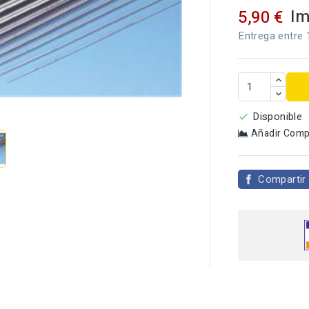
Im
5,90 €
Entrega entre 

Disponible

Añadir Comp
Compartir