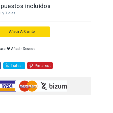
puestos incluidos
1 y 3 dias
Añadir Al Carrito
arar
Añadir Deseos
Tuitear
Pinterest