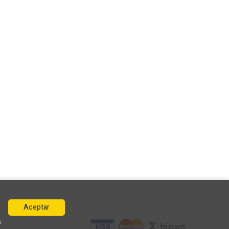
Aceptar
s