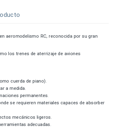
roducto
en aeromodelismo RC, reconocida por su gran
mo los trenes de aterrizaje de aviones
omo cuerda de piano).
rtar a medida.
formaciones permanentes.
onde se requieren materiales capaces de absorber
yectos mecánicos ligeros.
herramientas adecuadas.