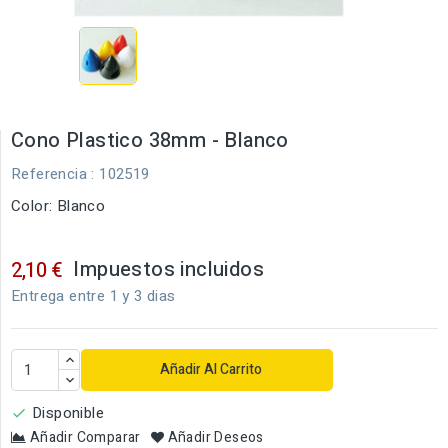
Cono Plastico 38mm - Blanco
Referencia
: 102519
Color: Blanco
Impuestos incluidos
2,10 €
Entrega entre 1 y 3 dias
Añadir Al Carrito
Disponible

Añadir Comparar
Añadir Deseos