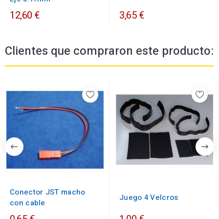
12,60 €
3,65 €
Clientes que compraron este producto:
Conector JST macho
Juego 4 Velcros
con cable