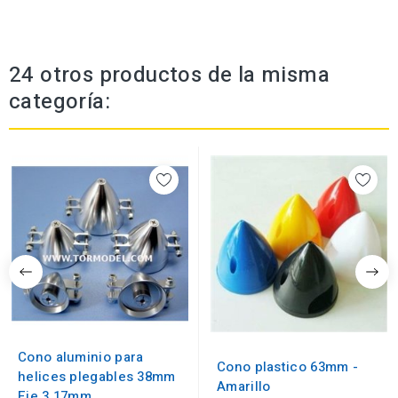
24 otros productos de la misma
categoría:
Cono aluminio para
Cono plastico 63mm -
helices plegables 38mm
Amarillo
Eje 3.17mm