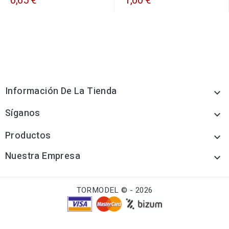
0,65 €
1,00 €
Información De La Tienda

Síganos

Productos

Nuestra Empresa

TORMODEL © - 2026