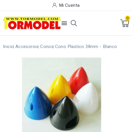
Mi Cuenta
0

Inicio
Accesorios
Conos
Cono Plastico 38mm - Blanco