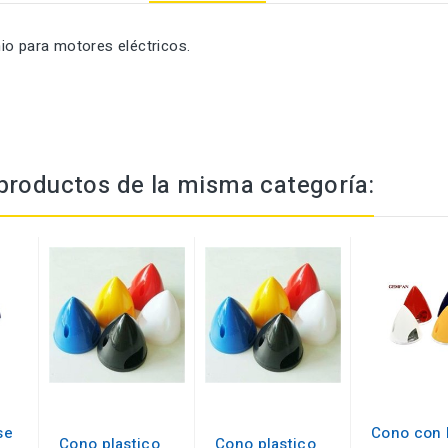
io para motores eléctricos.
productos de la misma categoría:
se
Cono con 
Cono plastico
Cono plastico