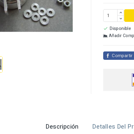
Disponible

Añadir Comp

Compartir
Descripción
Detalles Del P