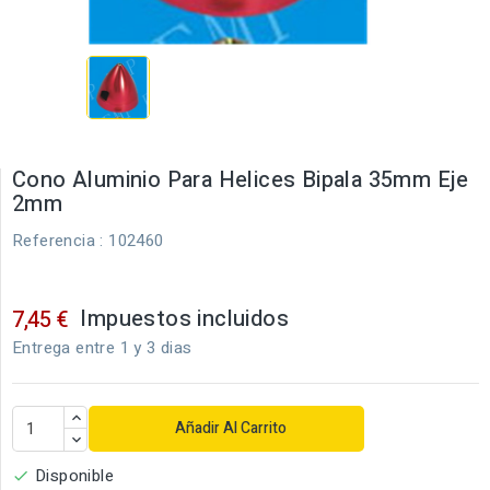
Cono Aluminio Para Helices Bipala 35mm Eje
2mm
Referencia
: 102460
Impuestos incluidos
7,45 €
Entrega entre 1 y 3 dias
Añadir Al Carrito
Disponible
