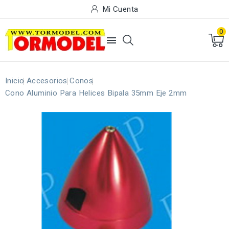
Mi Cuenta
0

Inicio
Accesorios
Conos
Cono Aluminio Para Helices Bipala 35mm Eje 2mm