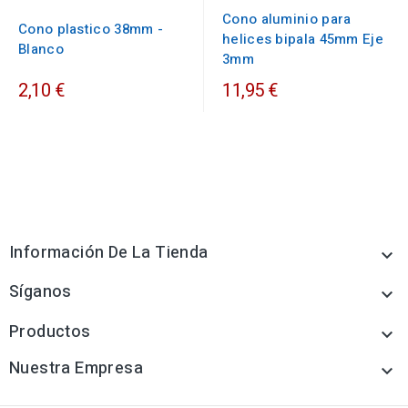
Cono aluminio para
Cono plastico 38mm -
helices bipala 45mm Eje
Blanco
3mm
2,10 €
11,95 €
Información De La Tienda

Síganos

Productos

Nuestra Empresa
