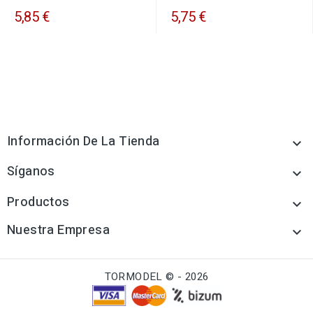
5,85 €
5,75 €
Información De La Tienda

Síganos

Productos

Nuestra Empresa

TORMODEL © - 2026