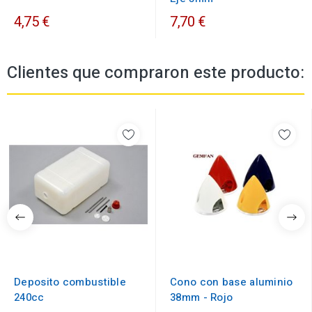
4,75 €
7,70 €
Clientes que compraron este producto:
Deposito combustible
Cono con base aluminio
240cc
38mm - Rojo