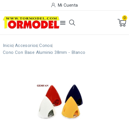
Mi Cuenta
0

Inicio
Accesorios
Conos
Cono Con Base Aluminio 38mm - Blanco