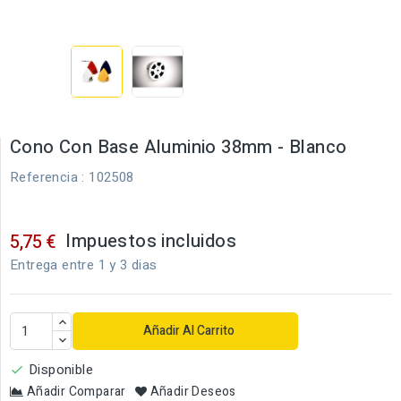
Cono Con Base Aluminio 38mm - Blanco
Referencia
: 102508
Impuestos incluidos
5,75 €
Entrega entre 1 y 3 dias
Añadir Al Carrito
Disponible

Añadir Comparar
Añadir Deseos