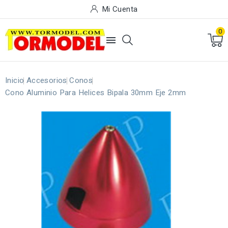
Mi Cuenta
0

Inicio
Accesorios
Conos
Cono Aluminio Para Helices Bipala 30mm Eje 2mm