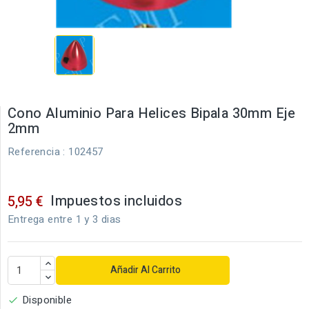
Cono Aluminio Para Helices Bipala 30mm Eje
2mm
Referencia
: 102457
Impuestos incluidos
5,95 €
Entrega entre 1 y 3 dias
Añadir Al Carrito
Disponible
