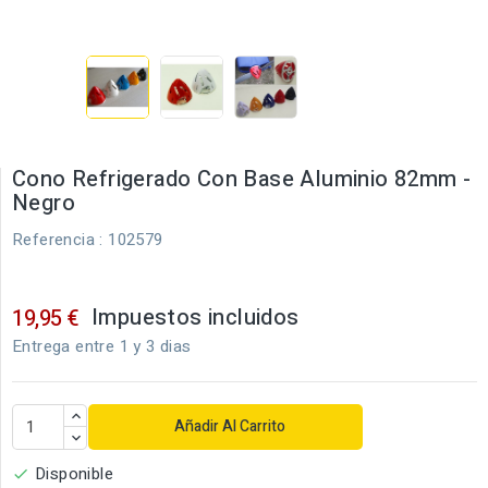
Cono Refrigerado Con Base Aluminio 82mm -
Negro
Referencia
: 102579
Impuestos incluidos
19,95 €
Entrega entre 1 y 3 dias
Añadir Al Carrito
Disponible
