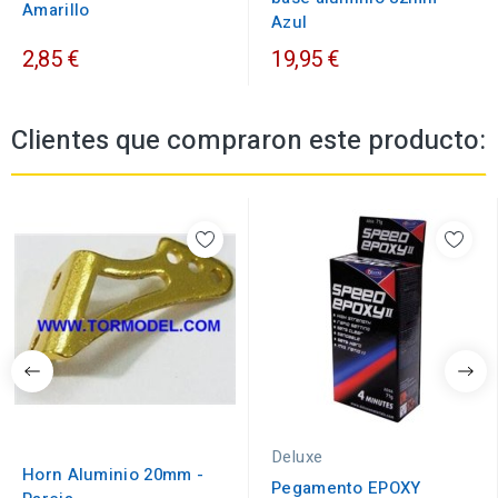
Amarillo
Azul
2,85 €
19,95 €
Clientes que compraron este producto:
Deluxe
Horn Aluminio 20mm -
Pegamento EPOXY