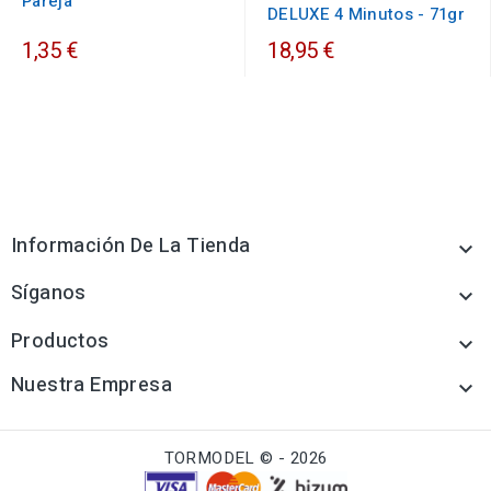
Pareja
DELUXE 4 Minutos - 71gr
1,35 €
18,95 €
Información De La Tienda

Síganos

Productos

Nuestra Empresa

TORMODEL © - 2026