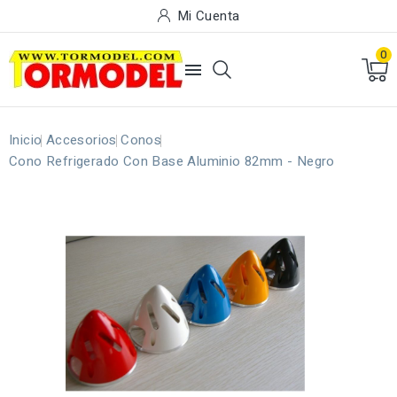
Mi Cuenta
0

Inicio
Accesorios
Conos
Cono Refrigerado Con Base Aluminio 82mm - Negro