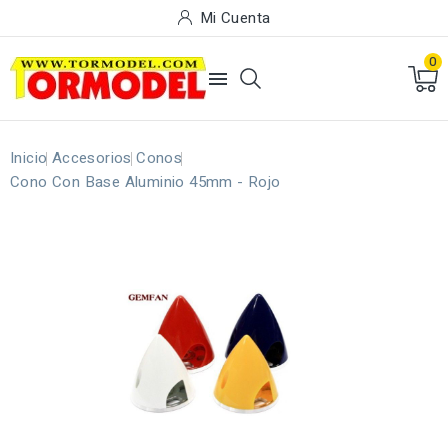
Mi Cuenta
0

Inicio
Accesorios
Conos
Cono Con Base Aluminio 45mm - Rojo