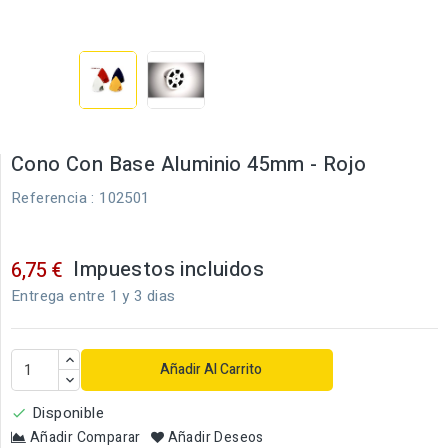
Cono Con Base Aluminio 45mm - Rojo
Referencia
: 102501
Impuestos incluidos
6,75 €
Entrega entre 1 y 3 dias
Añadir Al Carrito
Disponible

Añadir Comparar
Añadir Deseos