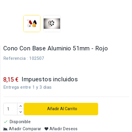
Cono Con Base Aluminio 51mm - Rojo
Referencia
: 102507
Impuestos incluidos
8,15 €
Entrega entre 1 y 3 dias
Añadir Al Carrito
Disponible

Añadir Comparar
Añadir Deseos