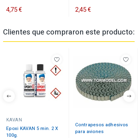
4,75 €
2,45 €
Clientes que compraron este producto:
KAVAN
Contrapesos adhesivos
Epoxi KAVAN 5 min. 2 X
para aviones
100g.