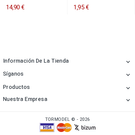
14,90 €
1,95 €
Información De La Tienda

Síganos

Productos

Nuestra Empresa

TORMODEL © - 2026