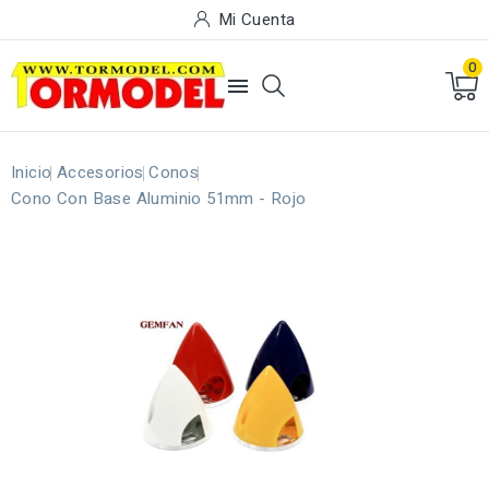
Mi Cuenta
0

Inicio
Accesorios
Conos
Cono Con Base Aluminio 51mm - Rojo