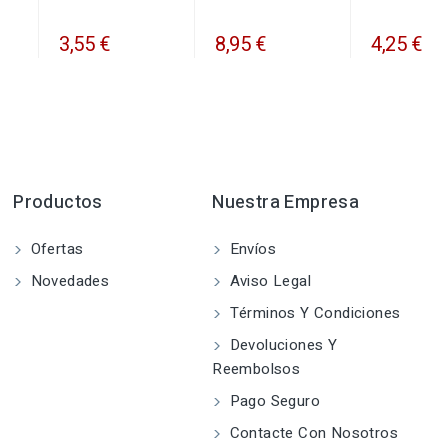
3,55 €
8,95 €
4,25 €
Productos
Nuestra Empresa
Ofertas
Envíos
Novedades
Aviso Legal
Términos Y Condiciones
Devoluciones Y
Reembolsos
Pago Seguro
Contacte Con Nosotros