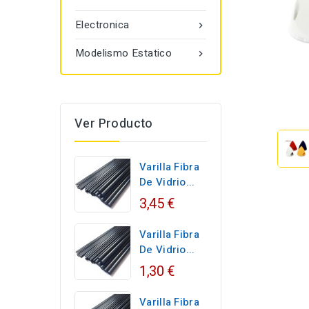
Electronica

Modelismo Estatico

Ver Producto
Varilla Fibra
De Vidrio...
3,45 €
Varilla Fibra
De Vidrio...
1,30 €
Varilla Fibra