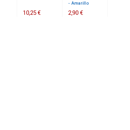
- Amarillo
10,25 €
2,90 €