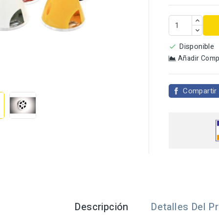
Disponible

Añadir Comp

Compartir
Descripción
Detalles Del P