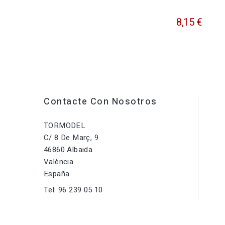
8,15 €
Contacte Con Nosotros
TORMODEL
C/ 8 De Març, 9
46860 Albaida
València
España
Tel:
96 239 05 10