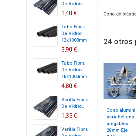
De Vidrio...
1,40 €
Cono de plástic
Tubo Fibra
De Vidrio
24 otros 
12x1000mm
3,90 €
Tubo Fibra
De Vidrio
16x1000mm
4,80 €
Varilla Fibra
De Vidrio...
Cono alumini
1,35 €
para helices
plegables
Varilla Fibra
28mm Eje