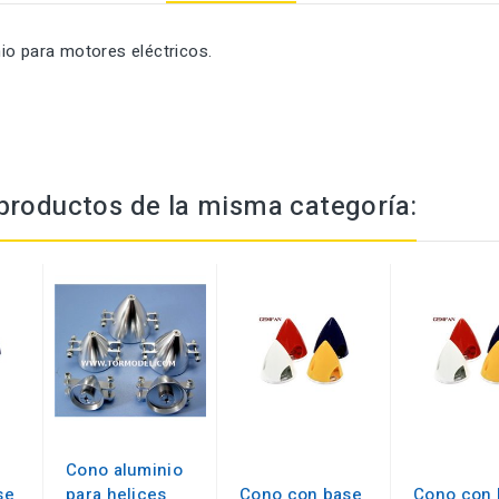
io para motores eléctricos.
productos de la misma categoría:
Cono aluminio
se
para helices
Cono con base
Cono con 