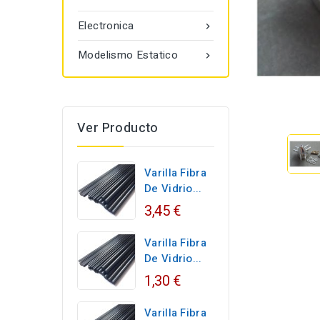
Electronica

Modelismo Estatico

Ver Producto
Varilla Fibra
De Vidrio...
3,45 €
Varilla Fibra
De Vidrio...
1,30 €
Varilla Fibra