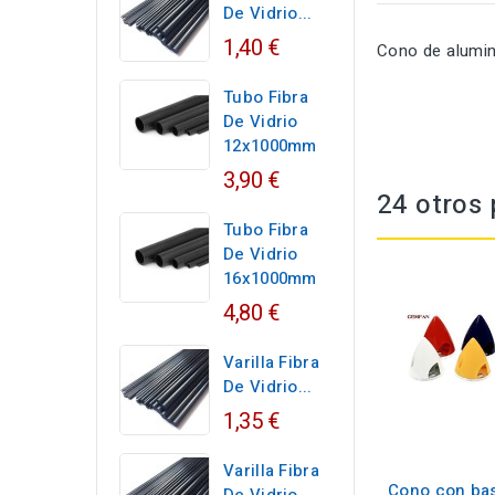
De Vidrio...
1,40 €
Cono de alumin
Tubo Fibra
De Vidrio
12x1000mm
3,90 €
24 otros 
Tubo Fibra
De Vidrio
16x1000mm
4,80 €
Varilla Fibra
De Vidrio...
1,35 €
Varilla Fibra
Cono con ba