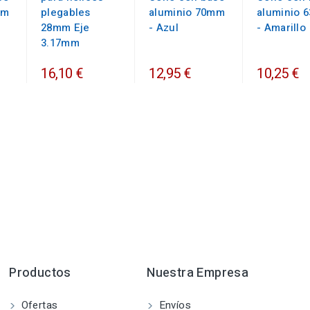
mm
plegables
aluminio 70mm
aluminio 
28mm Eje
- Azul
- Amarillo
3.17mm
16,10 €
12,95 €
10,25 €
Productos
Nuestra Empresa
Ofertas
Envíos