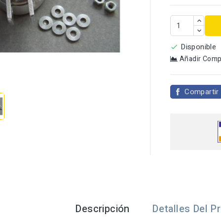
Disponible

Añadir Comp

Compartir
Descripción
Detalles Del P