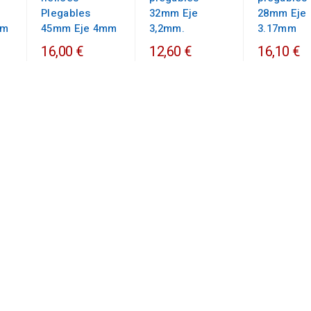
Plegables
32mm Eje
28mm Eje
mm
45mm Eje 4mm
3,2mm.
3.17mm
16,00 €
12,60 €
16,10 €