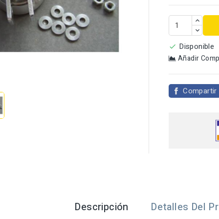
Disponible

Añadir Comp

Compartir
Descripción
Detalles Del P