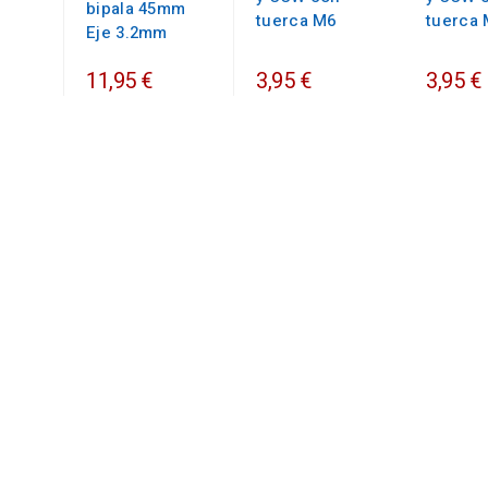
bipala 45mm
tuerca M6
tuerca
Eje 3.2mm
11,95 €
3,95 €
3,95 €