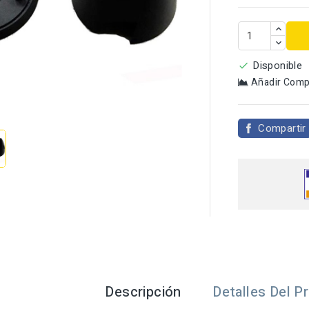
Disponible

Añadir Comp

Compartir
Descripción
Detalles Del P