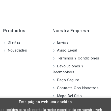
Productos
Nuestra Empresa
Ofertas
Envíos
Novedades
Aviso Legal
Términos Y Condiciones
Devoluciones Y
Reembolsos
Pago Seguro
Contacte Con Nosotros
Mapa Del Sitio
Esta página web usa cookies
mos cookies para ofrecerte la mejor experiencia en nuestra web.