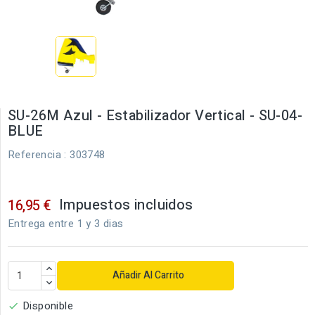
SU-26M Azul - Estabilizador Vertical - SU-04-
BLUE
Referencia
: 303748
Impuestos incluidos
16,95 €
Entrega entre 1 y 3 dias
Añadir Al Carrito
Disponible
