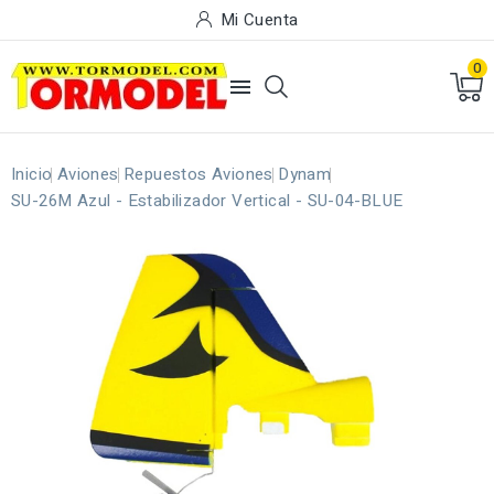
Mi Cuenta
0

Inicio
Aviones
Repuestos Aviones
Dynam
SU-26M Azul - Estabilizador Vertical - SU-04-BLUE