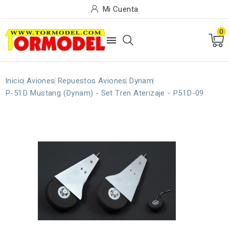
Mi Cuenta
0

Inicio
Aviones
Repuestos Aviones
Dynam
P-51D Mustang (Dynam) - Set Tren Aterizaje - P51D-09