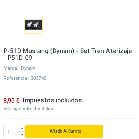
P-51D Mustang (Dynam) - Set Tren Aterizaje
- P51D-09
Marca :
Dynam
Referencia
: 303740
Impuestos incluidos
8,95 €
Entrega entre 1 y 3 dias
Añadir Al Carrito