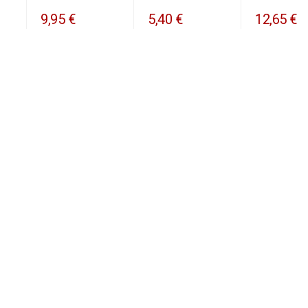
9,95 €
5,40 €
12,65 €