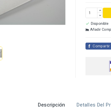
Disponible

Añadir Comp

Compartir
Descripción
Detalles Del P