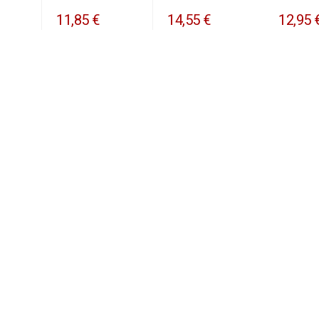
11,85 €
14,55 €
12,95 