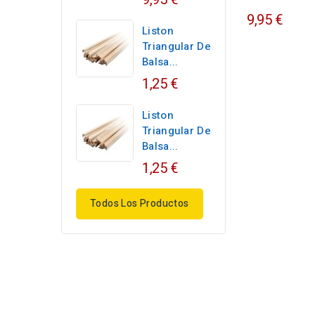
9,95 €
Liston
Triangular De
Balsa...
1,25 €
Liston
Triangular De
Balsa...
1,25 €
Todos Los Productos