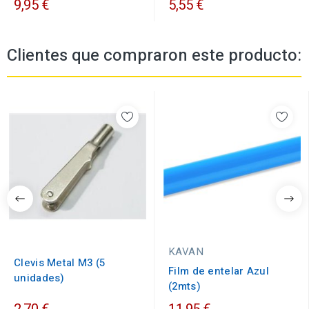
9,95 €
5,55 €
Clientes que compraron este producto:
KAVAN
Clevis Metal M3 (5
Film de entelar Azul
unidades)
(2mts)