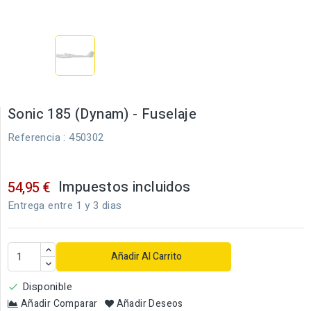
Sonic 185 (Dynam) - Fuselaje
Referencia
: 450302
Impuestos incluidos
54,95 €
Entrega entre 1 y 3 dias
Añadir Al Carrito
Disponible

Añadir Comparar
Añadir Deseos