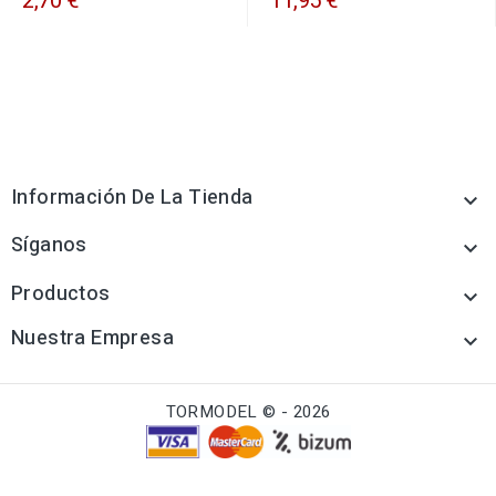
2,70 €
11,95 €
Información De La Tienda

Síganos

Productos

Nuestra Empresa

TORMODEL © - 2026