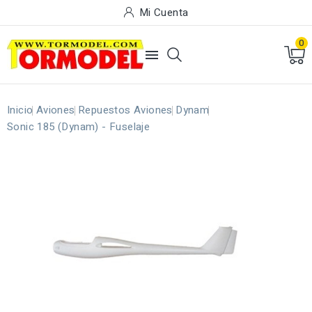
Mi Cuenta
0

Inicio
Aviones
Repuestos Aviones
Dynam
Sonic 185 (Dynam) - Fuselaje