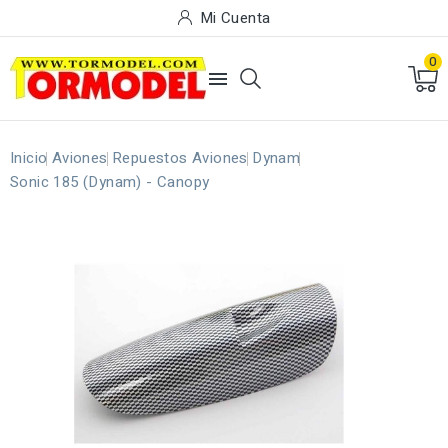
Mi Cuenta
0

Inicio
Aviones
Repuestos Aviones
Dynam
Sonic 185 (Dynam) - Canopy