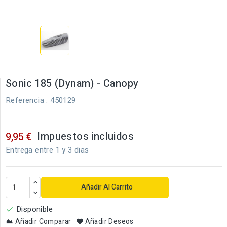
Sonic 185 (Dynam) - Canopy
Referencia
: 450129
Impuestos incluidos
9,95 €
Entrega entre 1 y 3 dias
Añadir Al Carrito
Disponible

Añadir Comparar
Añadir Deseos