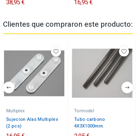
38,95 €
16,95 €
Clientes que compraron este producto:
Multiplex
Tormodel
Sujecion Alas Multiplex
Tubo carbono
(2 pcs)
4X3X1000mm.