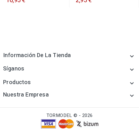
16,95 €
2,95 €
Información De La Tienda

Síganos

Productos

Nuestra Empresa

TORMODEL © - 2026