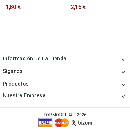
1,80 €
2,15 €
Información De La Tienda

Síganos

Productos

Nuestra Empresa

TORMODEL © - 2026