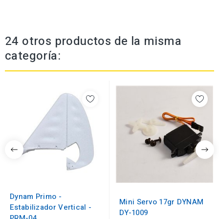
24 otros productos de la misma
categoría:
Dynam Primo -
Mini Servo 17gr DYNAM
Estabilizador Vertical -
DY-1009
PRM-04