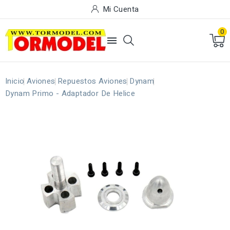
Mi Cuenta
0

Inicio
Aviones
Repuestos Aviones
Dynam
Dynam Primo - Adaptador De Helice