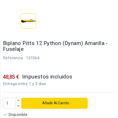
Biplano Pitts 12 Python (Dynam) Amarilla -
Fuselaje
Referencia
: 101064
Impuestos incluidos
48,85 €
Entrega entre 1 y 3 dias
Añadir Al Carrito
Disponible
