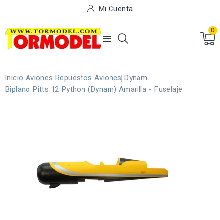
Mi Cuenta
0

Inicio
Aviones
Repuestos Aviones
Dynam
Biplano Pitts 12 Python (Dynam) Amarilla - Fuselaje