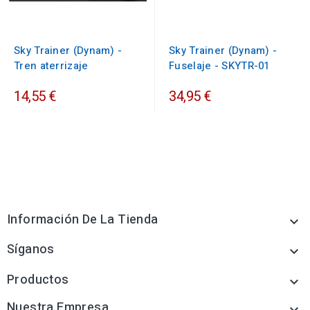
Sky Trainer (Dynam) -
Sky Trainer (Dynam) -
Tren aterrizaje
Fuselaje - SKYTR-01
14,55 €
34,95 €
Información De La Tienda

Síganos

Productos

Nuestra Empresa