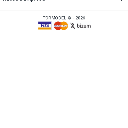

TORMODEL © - 2026