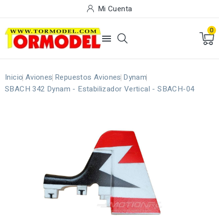
Mi Cuenta
0

Inicio
Aviones
Repuestos Aviones
Dynam
SBACH 342 Dynam - Estabilizador Vertical - SBACH-04