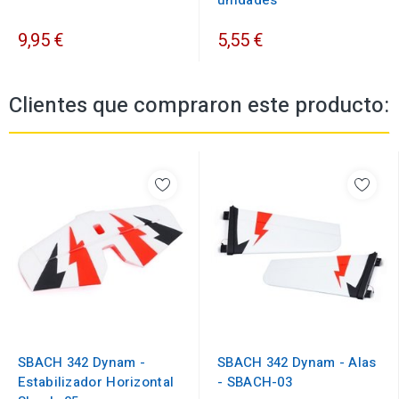
unidades
9,95 €
5,55 €
Clientes que compraron este producto:
SBACH 342 Dynam -
SBACH 342 Dynam - Alas
Estabilizador Horizontal
- SBACH-03