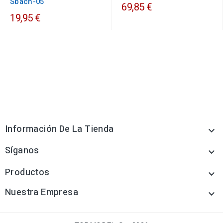
Sbach-05
69,85 €
19,95 €
Información De La Tienda

Síganos

Productos

Nuestra Empresa
