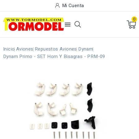
Mi Cuenta
0

Inicio
Aviones
Repuestos Aviones
Dynam
Dynam Primo - SET Horn Y Bisagras - PRM-09