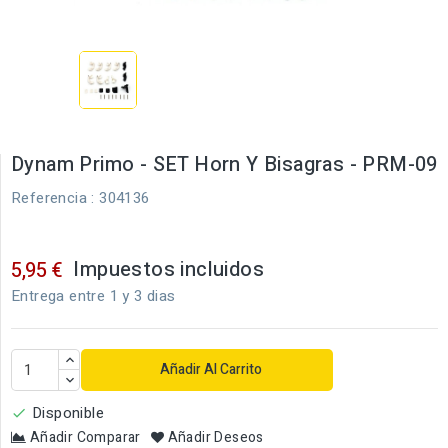
Dynam Primo - SET Horn Y Bisagras - PRM-09
Referencia
: 304136
Impuestos incluidos
5,95 €
Entrega entre 1 y 3 dias
Añadir Al Carrito
Disponible

Añadir Comparar
Añadir Deseos