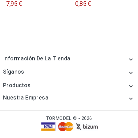
7,95 €
0,85 €
Información De La Tienda

Síganos

Productos

Nuestra Empresa

TORMODEL © - 2026