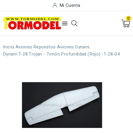
Mi Cuenta
0

Inicio
Aviones
Repuestos Aviones
Dynam
Dynam T-28 Trojan - Timón Profundidad (Rojo) -T-28-04