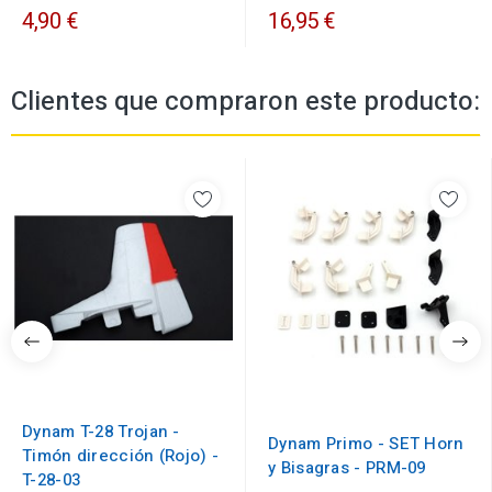
4,90 €
16,95 €
Clientes que compraron este producto:
Dynam T-28 Trojan -
Dynam Primo - SET Horn
Timón dirección (Rojo) -
y Bisagras - PRM-09
T-28-03