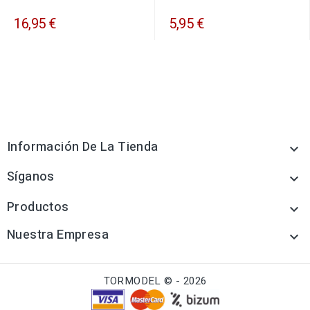
16,95 €
5,95 €
Información De La Tienda

Síganos

Productos

Nuestra Empresa

TORMODEL © - 2026