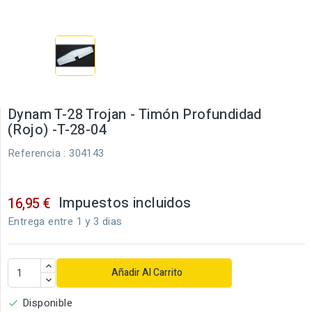
Dynam T-28 Trojan - Timón Profundidad
(Rojo) -T-28-04
Referencia
: 304143
Impuestos incluidos
16,95 €
Entrega entre 1 y 3 dias
Añadir Al Carrito
Disponible
