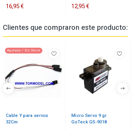
16,95 €
12,95 €
Clientes que compraron este producto:
Agotado / Sin Stock
Cable Y para servos
Micro Servo 9 gr.
32Cm
GoTeck GS-9018