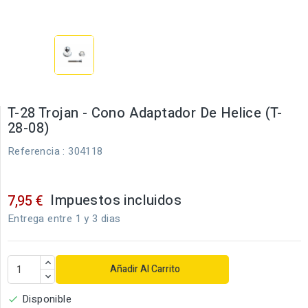
T-28 Trojan - Cono Adaptador De Helice (T-
28-08)
Referencia
: 304118
Impuestos incluidos
7,95 €
Entrega entre 1 y 3 dias
Añadir Al Carrito
Disponible
