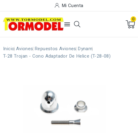
Mi Cuenta
0

Inicio
Aviones
Repuestos Aviones
Dynam
T-28 Trojan - Cono Adaptador De Helice (T-28-08)