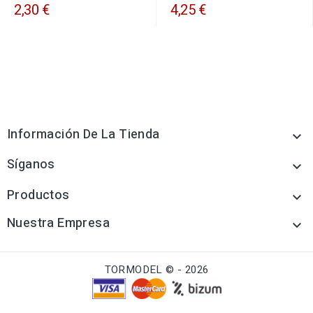
2,30 €
4,25 €
Información De La Tienda

Síganos

Productos

Nuestra Empresa

TORMODEL © - 2026