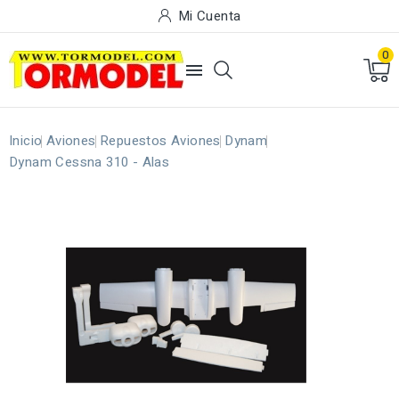
Mi Cuenta
0

Inicio
Aviones
Repuestos Aviones
Dynam
Dynam Cessna 310 - Alas