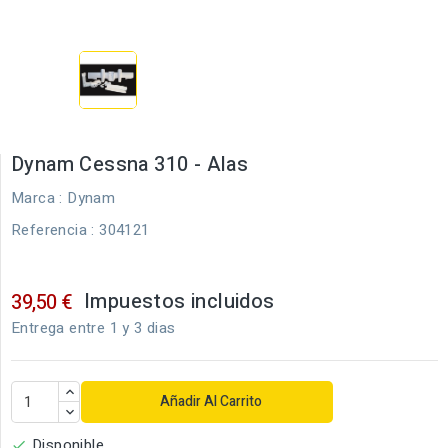
Dynam Cessna 310 - Alas
Marca :
Dynam
Referencia
: 304121
Impuestos incluidos
39,50 €
Entrega entre 1 y 3 dias
Añadir Al Carrito
Disponible
