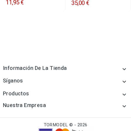
11,95 €
35,00 €
Información De La Tienda

Síganos

Productos

Nuestra Empresa

TORMODEL © - 2026