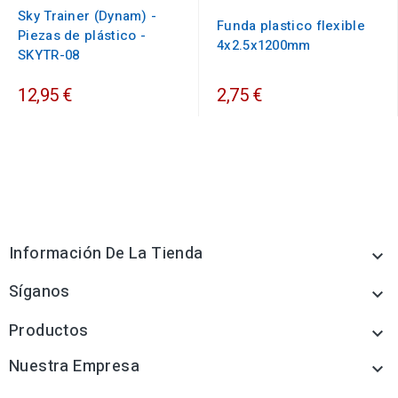
Sky Trainer (Dynam) -
Funda plastico flexible
Piezas de plástico -
4x2.5x1200mm
SKYTR-08
12,95 €
2,75 €
Información De La Tienda

Síganos

Productos

Nuestra Empresa
