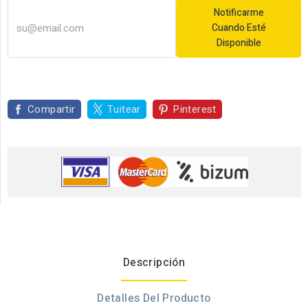
Notificarme
Cuando Esté
Disponible
Compartir
Tuitear
Pinterest
Descripción
Detalles Del Producto