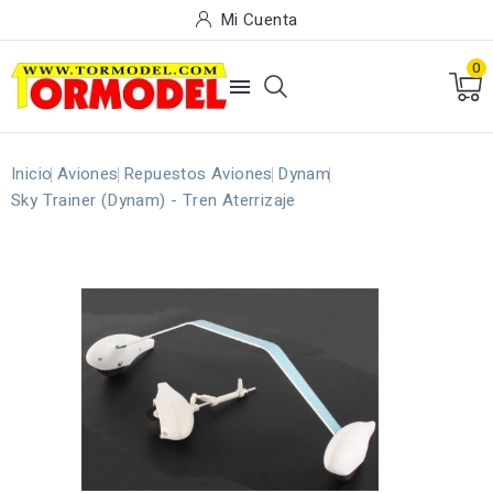
Mi Cuenta
0

Inicio
Aviones
Repuestos Aviones
Dynam
Sky Trainer (Dynam) - Tren Aterrizaje