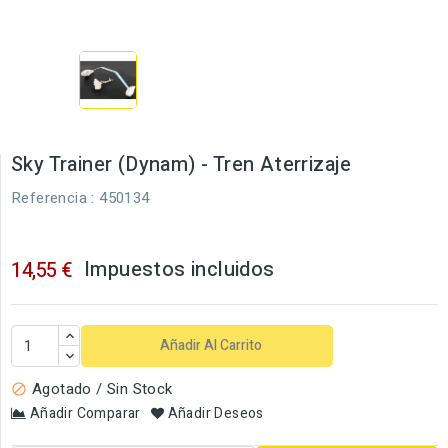
Sky Trainer (Dynam) - Tren Aterrizaje
Referencia
: 450134
Impuestos incluidos
14,55 €
Añadir Al Carrito
Agotado / Sin Stock

Añadir Comparar
Añadir Deseos