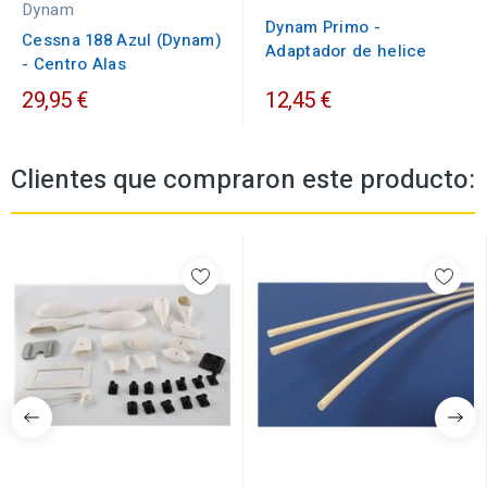
Dynam
Dynam Primo -
Cessna 188 Azul (Dynam)
Adaptador de helice
- Centro Alas
29,95 €
12,45 €
Clientes que compraron este producto: