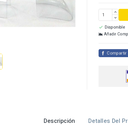
Disponible

Añadir Comp

Compartir
Descripción
Detalles Del P