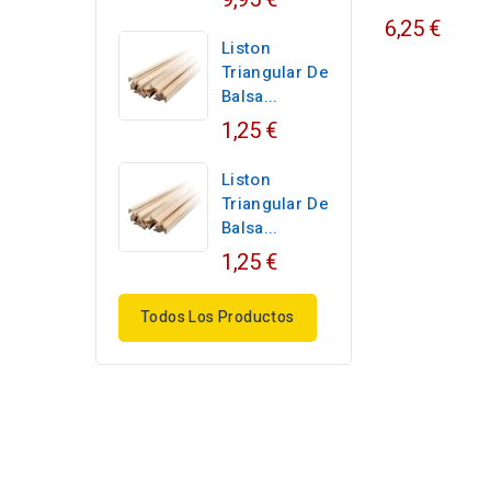
6,25 €
Liston
Triangular De
Balsa...
1,25 €
Liston
Triangular De
Balsa...
1,25 €
Todos Los Productos