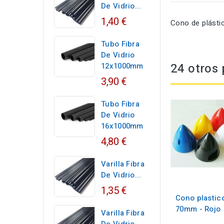
De Vidrio...
1,40 €
Cono de plástic
Tubo Fibra
De Vidrio
24 otros 
12x1000mm
3,90 €
Tubo Fibra
De Vidrio
16x1000mm
4,80 €
Varilla Fibra
De Vidrio...
1,35 €
Cono plastic
70mm - Rojo
Varilla Fibra