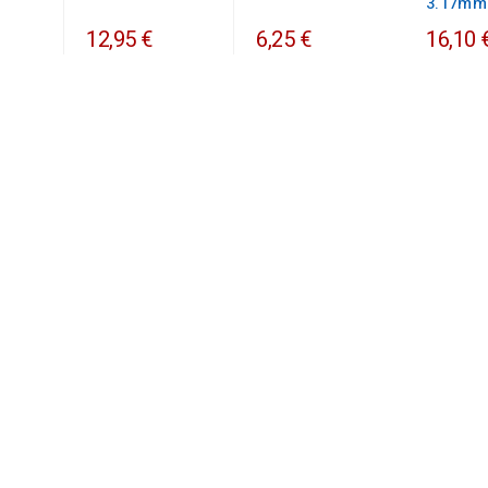
3.17mm
12,95 €
6,25 €
16,10 