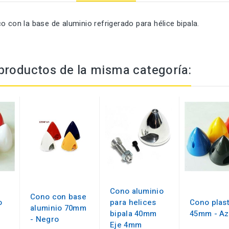
o con la base de aluminio refrigerado para hélice bipala.
productos de la misma categoría:
Cono aluminio
Cono con base
o
para helices
Cono plas
aluminio 70mm
bipala 40mm
45mm - Az
- Negro
Eje 4mm