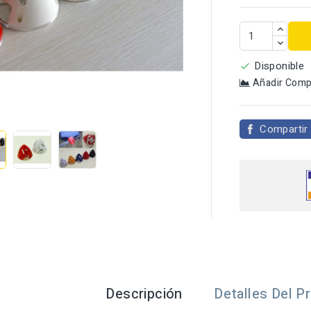
Disponible

Añadir Comp

Compartir
Descripción
Detalles Del P