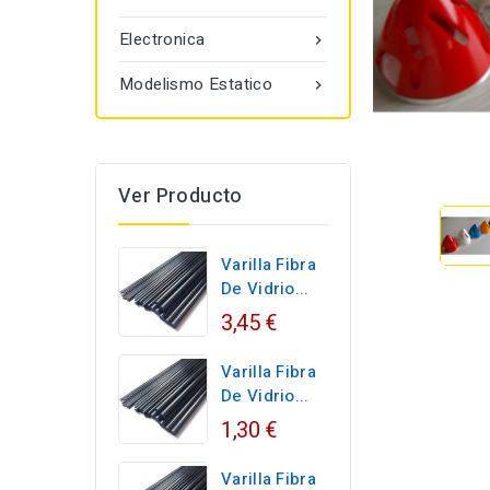
Electronica

Modelismo Estatico

Ver Producto
Varilla Fibra
De Vidrio...
3,45 €
Varilla Fibra
De Vidrio...
1,30 €
Varilla Fibra