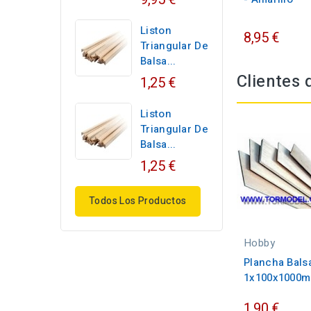
Liston
8,95 €
Triangular De
Balsa...
Clientes
1,25 €
Liston
Triangular De
Balsa...
1,25 €
Todos Los Productos
Hobby
Plancha Bals
1x100x1000m
1,90 €