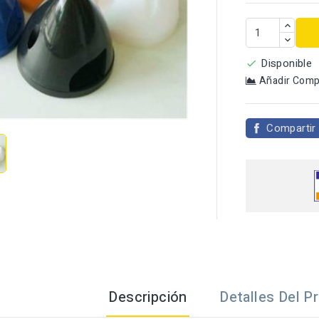
Disponible

Añadir Comp

Compartir
Descripción
Detalles Del P