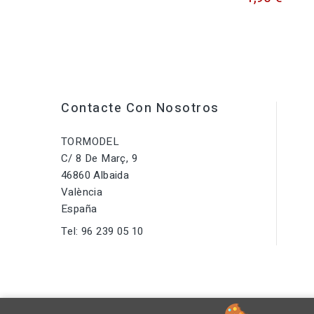
Contacte Con Nosotros
TORMODEL
C/ 8 De Març, 9
46860 Albaida
València
España
Tel:
96 239 05 10