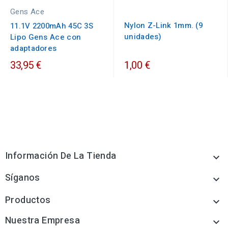
Gens Ace
Nylon Z-Link 1mm. (9
11.1V 2200mAh 45C 3S
unidades)
Lipo Gens Ace con
adaptadores
33,95 €
1,00 €
Información De La Tienda

Síganos

Productos

Nuestra Empresa
