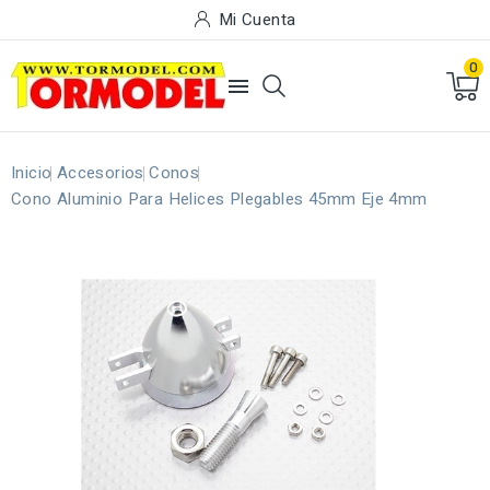
Mi Cuenta
0

Inicio
Accesorios
Conos
Cono Aluminio Para Helices Plegables 45mm Eje 4mm