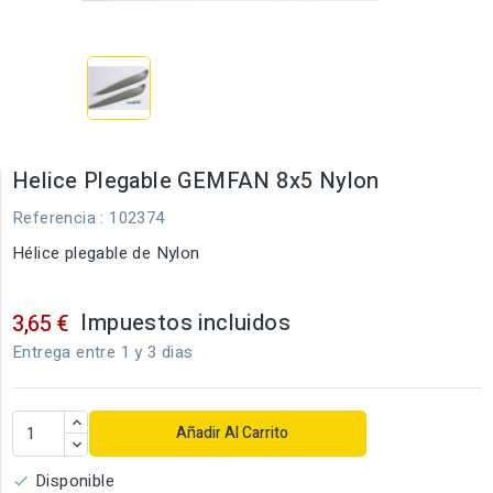
Helice Plegable GEMFAN 8x5 Nylon
Referencia
: 102374
Hélice plegable de Nylon
Impuestos incluidos
3,65 €
Entrega entre 1 y 3 dias
Añadir Al Carrito
Disponible
