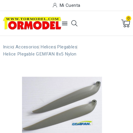
Mi Cuenta
0

Inicio
Accesorios
Helices
Plegables
Helice Plegable GEMFAN 8x5 Nylon