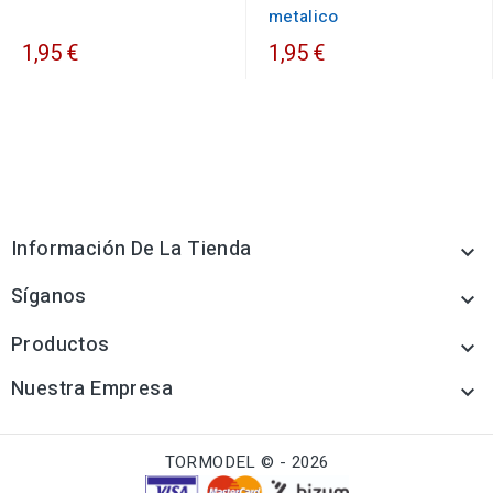
metalico
1,95 €
1,95 €
Información De La Tienda

Síganos

Productos

Nuestra Empresa

TORMODEL © - 2026