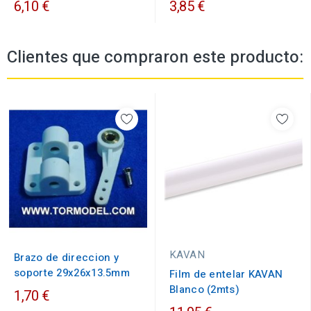
6,10 €
3,85 €
Clientes que compraron este producto:
KAVAN
Brazo de direccion y
soporte 29x26x13.5mm
Film de entelar KAVAN
Blanco (2mts)
1,70 €