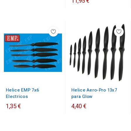
11,95 €
Helice EMP 7x6
Helice Aero-Pro 13x7
Electricos
para Glow
1,35 €
4,40 €