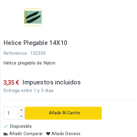
Helice Plegable 14X10
Referencia
: 102303
Hélice plegable de Nylon
Impuestos incluidos
3,35 €
Entrega entre 1 y 3 dias
Añadir Al Carrito
Disponible

Añadir Comparar
Añadir Deseos