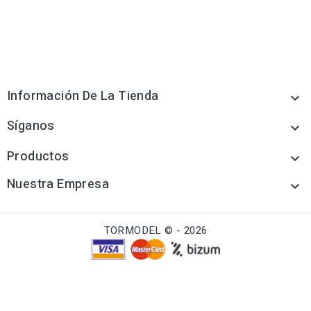
Información De La Tienda

Síganos

Productos

Nuestra Empresa

TORMODEL © - 2026