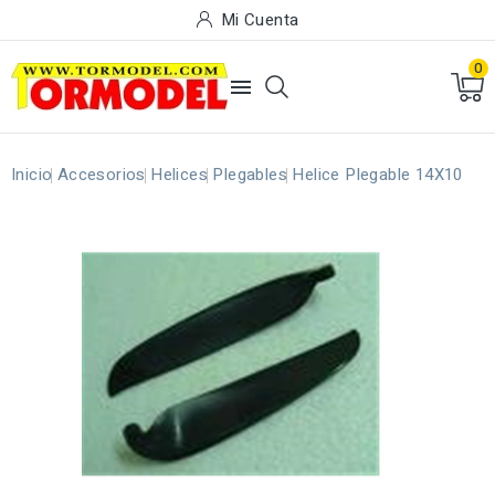
Mi Cuenta
0

Inicio
Accesorios
Helices
Plegables
Helice Plegable 14X10