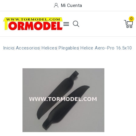
Mi Cuenta
0

Inicio
Accesorios
Helices
Plegables
Helice Aero-Pro 16.5x10