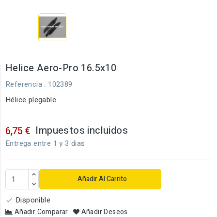
Helice Aero-Pro 16.5x10
Referencia
: 102389
Hélice plegable
Impuestos incluidos
6,75 €
Entrega entre 1 y 3 dias
Añadir Al Carrito
Disponible

Añadir Comparar
Añadir Deseos