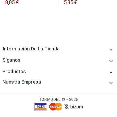
8,05 €
5,35 €
Información De La Tienda

Síganos

Productos

Nuestra Empresa

TORMODEL © - 2026