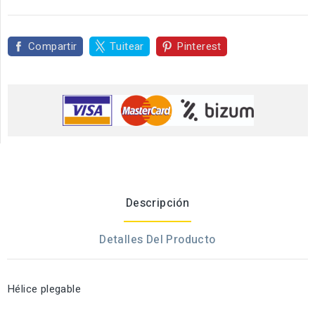
Compartir
Tuitear
Pinterest
Descripción
Detalles Del Producto
Hélice plegable