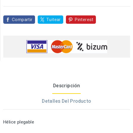
Compartir
Tuitear
Pinterest
Descripción
Detalles Del Producto
Hélice plegable