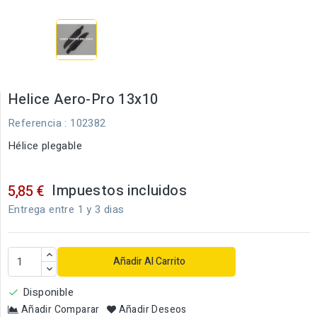
Helice Aero-Pro 13x10
Referencia
: 102382
Hélice plegable
Impuestos incluidos
5,85 €
Entrega entre 1 y 3 dias
Añadir Al Carrito
Disponible

Añadir Comparar
Añadir Deseos