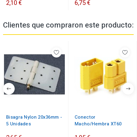
2,10 €
6,75 €
Clientes que compraron este producto:
Bisagra Nylon 20x36mm -
Conector
5 Unidades
Macho/Hembra XT60