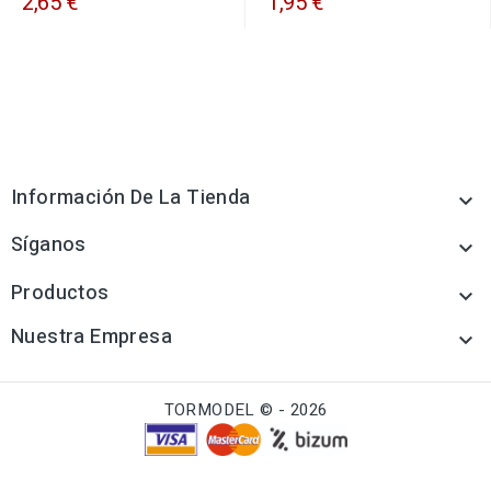
2,65 €
1,95 €
Información De La Tienda

Síganos

Productos

Nuestra Empresa

TORMODEL © - 2026