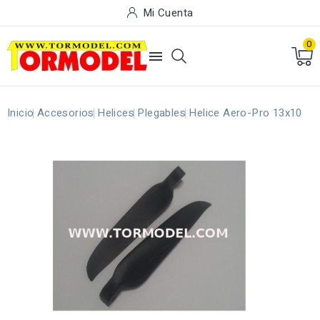
Mi Cuenta
0

Inicio
Accesorios
Helices
Plegables
Helice Aero-Pro 13x10