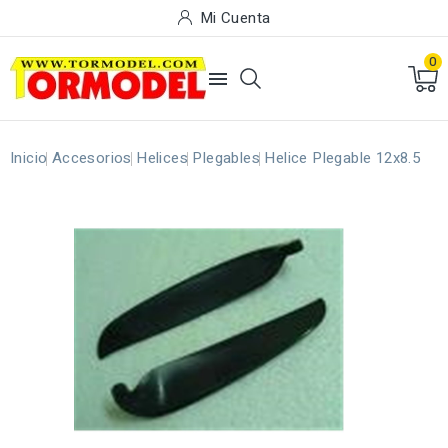
Mi Cuenta
0

Inicio
Accesorios
Helices
Plegables
Helice Plegable 12x8.5