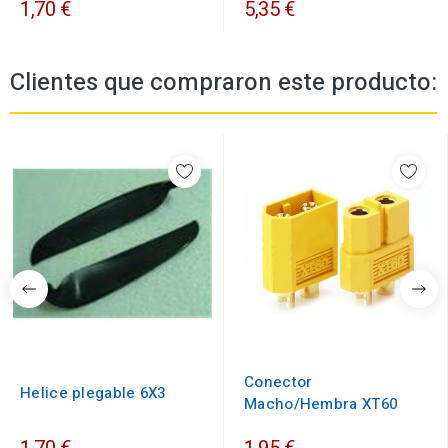
1,70 €
5,35 €
Clientes que compraron este producto:
Conector
Helice plegable 6X3
Macho/Hembra XT60