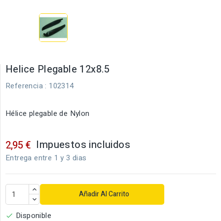
Helice Plegable 12x8.5
Referencia
: 102314
Hélice plegable de Nylon
Impuestos incluidos
2,95 €
Entrega entre 1 y 3 dias
Añadir Al Carrito
Disponible
