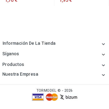
1,70 €
1,95 €
Información De La Tienda

Síganos

Productos

Nuestra Empresa

TORMODEL © - 2026