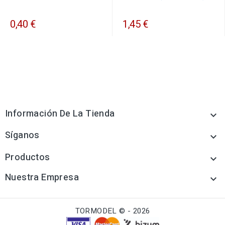
0,40 €
1,45 €
Información De La Tienda

Síganos

Productos

Nuestra Empresa

TORMODEL © - 2026