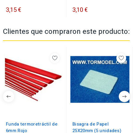
3,15 €
3,10 €
Clientes que compraron este producto:
Funda termoretráctil de
Bisagra de Papel
6mm Rojo
25X20mm (5 unidades)