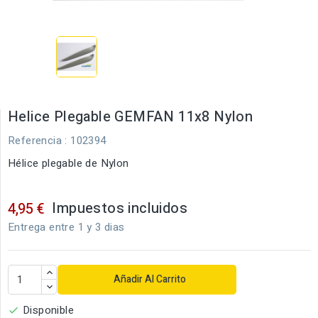
Helice Plegable GEMFAN 11x8 Nylon
Referencia
: 102394
Hélice plegable de Nylon
Impuestos incluidos
4,95 €
Entrega entre 1 y 3 dias
Añadir Al Carrito
Disponible
