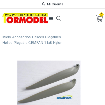
Mi Cuenta
0

Inicio
Accesorios
Helices
Plegables
Helice Plegable GEMFAN 11x8 Nylon