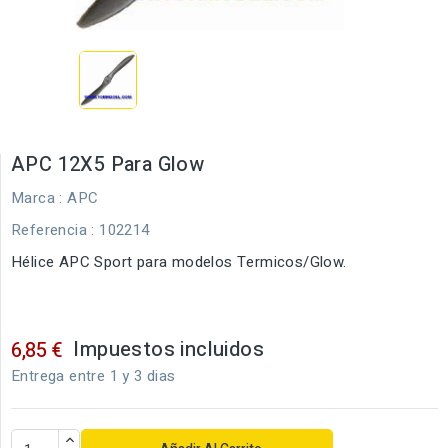
APC 12X5 Para Glow
Marca :
APC
Referencia
: 102214
Hélice APC Sport para modelos Termicos/Glow.
Impuestos incluidos
6,85 €
Entrega entre 1 y 3 dias