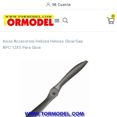
Mi Cuenta
0

Inicio
Accesorios
Helices
Helices Glow/Gas
APC 12X5 Para Glow