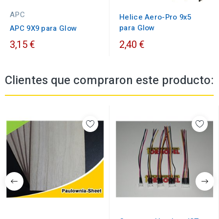
APC
Helice Aero-Pro 9x5
para Glow
APC 9X9 para Glow
3,15 €
2,40 €
Clientes que compraron este producto: