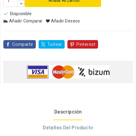
Añadir Al Carrito
Disponible

Añadir Comparar
Añadir Deseos
Compartir
Tuitear
Pinterest
Descripción
Detalles Del Producto